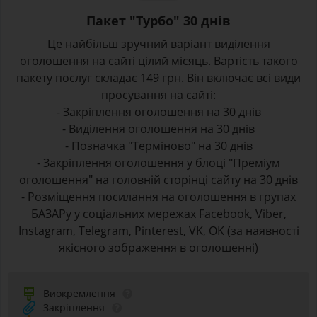
Пакет "Турбо" 30 днів
Це найбільш зручний варіант виділення
оголошення на сайті цілий місяць. Вартість такого
пакету послуг складає 149 грн. Він включає всі види
просування на сайті:
- Закріплення оголошення на 30 днів
- Виділення оголошення на 30 днів
- Позначка "Терміново" на 30 днів
- Закріплення оголошення у блоці "Преміум
оголошення" на головній сторінці сайту на 30 днів
- Розміщення посилання на оголошення в групах
БАЗАРу у соціальних мережах Facebook, Viber,
Instagram, Telegram, Pinterest, VK, OK (за наявності
якісного зображення в оголошенні)
Виокремлення
Закріплення