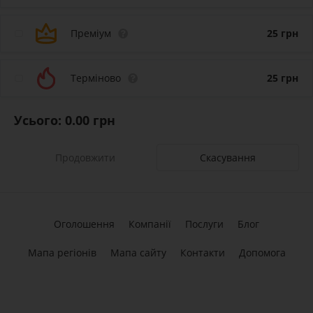
Преміум
25
грн
Терміново
25
грн
Усього:
0.00
грн
Скасування
Оголошення
Компанії
Послуги
Блог
Мапа регіонів
Мапа сайту
Контакти
Допомога