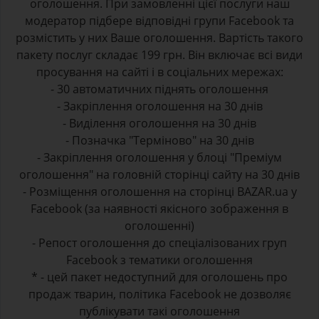
оголошення. При замовленні цієї послуги наш
модератор підбере відповідні групи Facebook та
розмістить у них Ваше оголошення. Вартість такого
пакету послуг складає 199 грн. Він включає всі види
просування на сайті і в соціальних мережах:
- 30 автоматичних піднять оголошення
- Закріплення оголошення на 30 днів
- Виділення оголошення на 30 днів
- Позначка "Терміново" на 30 днів
- Закріплення оголошення у блоці "Преміум
оголошення" на головній сторінці сайту на 30 днів
- Розміщення оголошення на сторінці BAZAR.ua у
Facebook (за наявності якісного зображення в
оголошенні)
- Репост оголошення до спеціалізованих груп
Facebook з тематики оголошення
* - цей пакет недоступний для оголошень про
продаж тварин, політика Facebook не дозволяє
публікувати такі оголошення