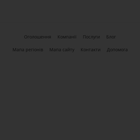
Оголошення
Компанії
Послуги
Блог
Мапа регіонів
Мапа сайту
Контакти
Допомога