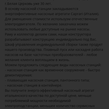
г.Белая Церковь уже 30 лет.
В основу насосной станции закладываются
энергоэфективные насосные агрегати Caprari (Италия).
Для уменшения стоимости используэм отечественные
электродвигателя. По желанию заказчика можем
использовать любые доступные на рынке насосы.
Раму и коллектор делаем сами, наши конструктора
разрабатывают конструкцию индивидуально под Вас.
Шкаф управления индивидуальной сборки также продукт
нашего производства. Плавный пуск или каскадня работа
насосов на базе частотных преобразователей - любое
желание клиента воплощаем в жизнь.
Можем предложить следующие виды насосных станций:
- насосная станция как временное сооружение - быстро
демонтируемая;
- плавающая насосная станция, пантонного типа;
- насосная станция в контейнере.
Вы получите энерго-эффективный насосный агрегат
итальянского качества по доступной цене, меньше
потребляемой мощности необходимой
электроподстанции, меньшее количество сервисных