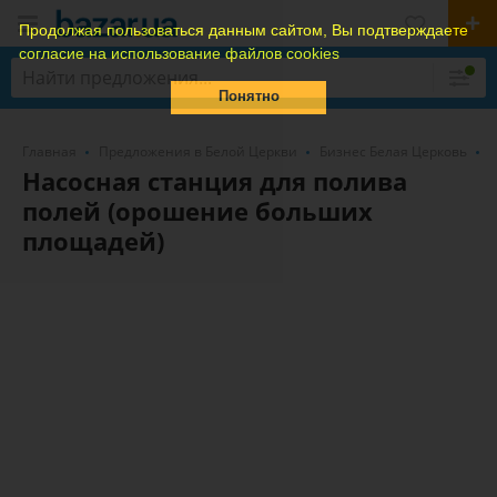
Продолжая пользоваться данным сайтом, Вы подтверждаете
согласие на использование файлов cookies
Понятно
Главная
Предложения в Белой Церкви
Бизнес Белая Церковь
Насосная станция для полива
полей (орошение больших
площадей)