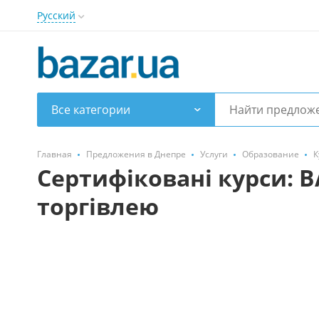
Русский
Все категории
Главная
Предложения в Днепре
Услуги
Образование
К
Сертифіковані курси: B
торгівлею