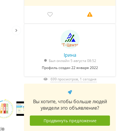
Ірина
Был онлайн 5 августа 08:52
Профиль создан 22 января 2022
699 просмотров, 1 сегодня
Вы хотите, чтобы больше людей
увидели это объявление?
Продвинуть предложение
ів