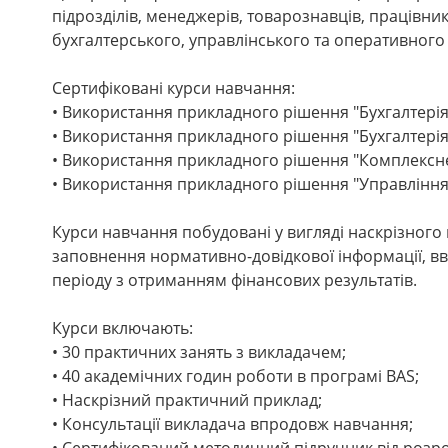
підрозділів, менеджерів, товарознавців, працівни
бухгалтерського, управлінського та оперативного 
Сертифіковані курси навчання:
• Використання прикладного рішення "Бухгалтерія
• Використання прикладного рішення "Бухгалтерія 
• Використання прикладного рішення "Комплексне
• Використання прикладного рішення "Управління
Курси навчання побудовані у вигляді наскрізного
заповнення нормативно-довідкової інформації, вв
періоду з отриманням фінансових результатів.
Курси включають:
• 30 практичних занять з викладачем;
• 40 академічних годин роботи в програмі BAS;
• Наскрізний практичний приклад;
• Консультації викладача впродовж навчання;
• Сертифікований методичний підручник від розро