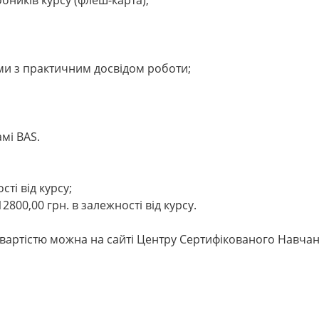
ми з практичним досвідом роботи;
мі BAS.
сті від курсу;
2800,00 грн. в залежності від курсу.
 вартістю можна на сайті Центру Сертифікованого Навчанн