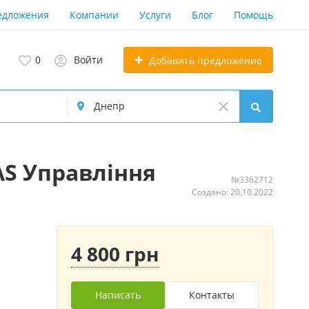
едложения
Компании
Услуги
Блог
Помощь
0
Войти
Добавить предложение
AS Управління
№3362712
Создано: 20.10.2022
4 800 грн
Написать
Контакты