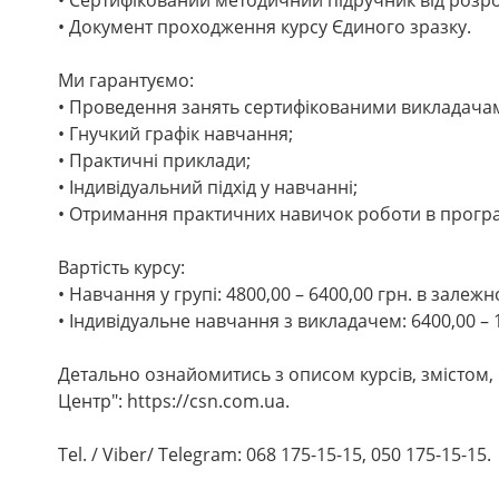
• Документ проходження курсу Єдиного зразку.
Ми гарантуємо:
• Проведення занять сертифікованими викладача
• Гнучкий графік навчання;
• Практичні приклади;
• Індивідуальний підхід у навчанні;
• Отримання практичних навичок роботи в програ
Вартість курсу:
• Навчання у групі: 4800,00 – 6400,00 грн. в залежно
• Індивідуальне навчання з викладачем: 6400,00 – 1
Детально ознайомитись з описом курсів, змістом,
Центр": https://csn.com.ua.
Tel. / Viber/ Telegram: 068 175-15-15, 050 175-15-15.