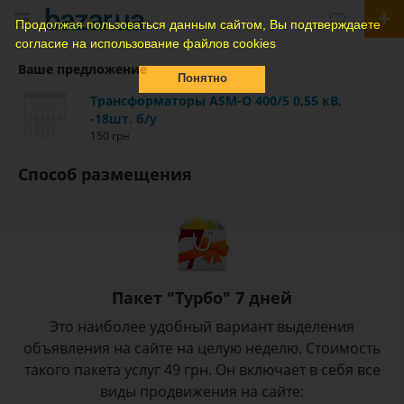
Продолжая пользоваться данным сайтом, Вы подтверждаете
согласие на использование файлов cookies
Ваше предложение
Понятно
Трансформаторы АSM-O 400/5 0,55 кВ.
-18шт. б/у
150 грн
Способ размещения
Пакет "Турбо" 7 дней
Это наиболее удобный вариант выделения
объявления на сайте на целую неделю. Стоимость
такого пакета услуг 49 грн. Он включает в себя все
виды продвижения на сайте: