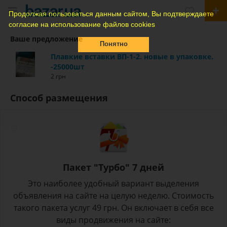
Продолжая пользоваться данным сайтом, Вы подтверждаете
согласие на использование файлов cookies
Ваше предложение
Понятно
Плавкие вставки ВП-1-2. новые в упаковке.
-25000шт
2 грн
Способ размещения
Пакет "Турбо" 7 дней
Это наиболее удобный вариант выделения
объявления на сайте на целую неделю. Стоимость
такого пакета услуг 49 грн. Он включает в себя все
виды продвижения на сайте: