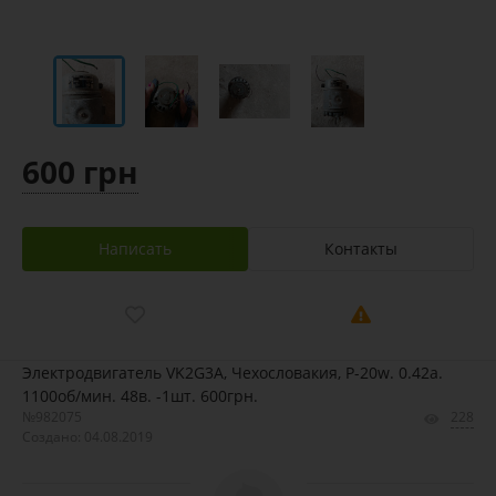
600 грн
Написать
Контакты
Электродвигатель VK2G3A, Чехословакия, P-20w. 0.42а.
1100об/мин. 48в. -1шт. 600грн.
№982075
228
Создано: 04.08.2019