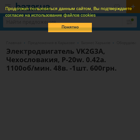
Продолжая пользоваться данным сайтом, Вы подтверждаете
согласие на использование файлов cookies
Понятно
Главная
Предложения в Харькове
Бизнес Харьков
Оборудован
Электродвигатель VK2G3A,
Чехословакия, P-20w. 0.42а.
1100об/мин. 48в. -1шт. 600грн.