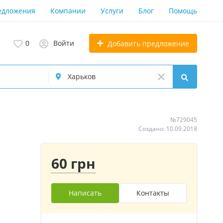
едложения
Компании
Услуги
Блог
Помощь
0
Войти
Добавить предложение
№729045
Создано: 10.09.2018
60 грн
Написать
Контакты