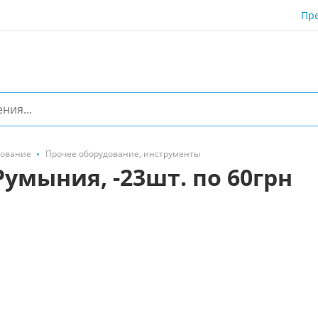
Пр
дование
Прочее оборудование, инструменты
Румыния, -23шт. по 60грн