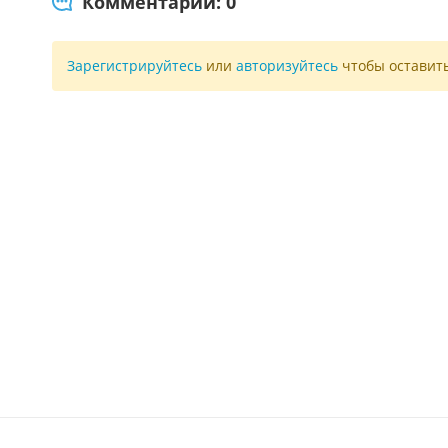
Комментарии: 0
Зарегистрируйтесь
или
авторизуйтесь
чтобы оставит