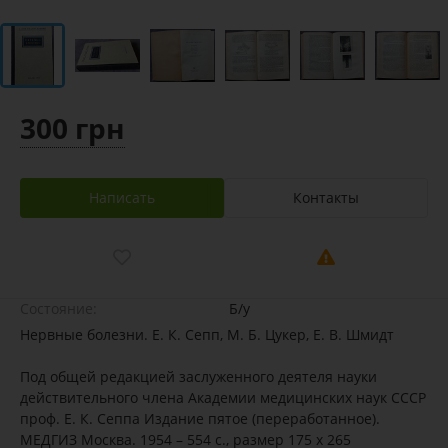
300 грн
Написать
Контакты
Состояние:
Б/у
Нервные болезни. Е. К. Сепп, М. Б. Цукер, Е. В. Шмидт
Под общей редакцией заслуженного деятеля науки
действительного члена Академии медицинских наук СССР
проф. Е. К. Сеппа Издание пятое (переработанное).
МЕДГИЗ Москва. 1954 – 554 с., размер 175 х 265