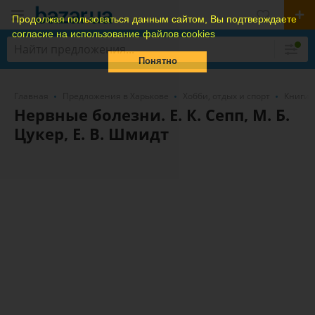
Продолжая пользоваться данным сайтом, Вы подтверждаете
согласие на использование файлов cookies
Понятно
Главная
Предложения в Харькове
Хобби, отдых и спорт
Книги,
Нервные болезни. Е. К. Сепп, М. Б.
Цукер, Е. В. Шмидт