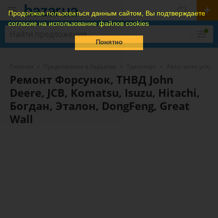
Продолжая пользоваться данным сайтом, Вы подтверждаете
согласие на использование файлов cookies
Понятно
Главная
Предложения в Харькове
Транспорт
Авто- мото услуги
Ремонт Форсунок, ТНВД John
Deere, JCB, Komatsu, Isuzu, Hitachi,
Богдан, Эталон, DongFeng, Great
Wall