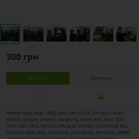
300 грн
Написать
Контакты
Ремонт форсунок, ТНВД John Deere, JCB, Komatsu, Isuzu,
Hitachi, Богдан, Эталон, DongFeng, Great Wall, Man, Daf,
Opel, Fiat, Iveco, Renault, Peugeot, Citroen, SsangYong, Kia,
Hyundai, Ford, Jeep, Chevrolet, Land Rover, Mercedes, BMW,
Volkswagen, Audi, Seat, Skoda, Nissan, Mazda, Toyota,