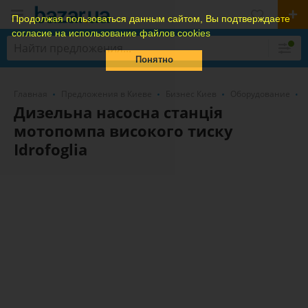
Продолжая пользоваться данным сайтом, Вы подтверждаете
согласие на использование файлов cookies
Понятно
Главная
Предложения в Киеве
Бизнес Киев
Оборудование
Дизельна насосна станція
мотопомпа високого тиску
Idrofoglia