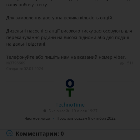
вашу робочу точку.
Для замовлення доступна велика кількість опцій.
Дизельні насосні станції високого тиску застосовують для
перекачування рідини на високі підйоми або для подачі
на дальні відстані.
Телефонуйте або пишіть нам на вказаний номер Viber.
№3796669
511
Создано: 02.01.2024
TechnoTime
Был онлайн 19 июля 19:27
Частное лицо
Профиль создан 9 октября 2022
Комментарии: 0