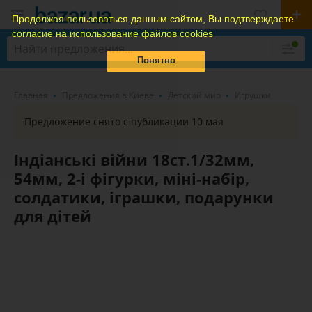
Продолжая пользоваться данным сайтом, Вы подтверждаете
согласие на использование файлов cookies
Понятно
Главная
Предложения в Киеве
Детский мир
Игрушки
Предложение снято с публикации 10 мая
Індіанські війни 18ст.1/32мм,
54мм, 2-і фігурки, міні-набір,
солдатики, іграшки, подарунки
для дітей