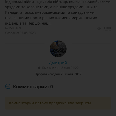
Індіанські війни - це серія війн, що велися європейськими
урядами та колоністами, а пізніше урядами США та
Канади, а також американськими та канадськими
поселенцями проти різних племен американських
індіанців та Першої нації.
№3500169
1100
Создано: 07.05.2023
Дмитрий
Был онлайн 8 мая 04:22
Профиль создан 20 июля 2017
Комментарии: 0
Комментарии к этому предложению закрыты