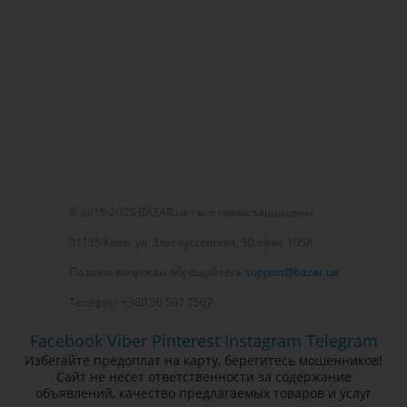
© 2015-2025 BAZAR.ua - все права защищены
01135 Киев, ул. Златоустовская, 50 офис 105А
По всем вопросам обращайтесь
support@bazar.ua
Телефон: +380 50 507 7507
Facebook
Viber
Pinterest
Instagram
Telegram
Избегайте предоплат на карту, берегитесь мошенников!
Сайт не несет ответственности за содержание
объявлений, качество предлагаемых товаров и услуг