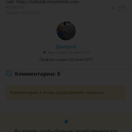
сайт https://soldatik.mozellosite.com
№3500173
1659
Создано: 07.05.2023
Дмитрий
Был онлайн 8 мая 04:22
Профиль создан 20 июля 2017
Комментарии: 0
Комментарии к этому предложению закрыты
Вы хотите, чтобы больше людей увидели это