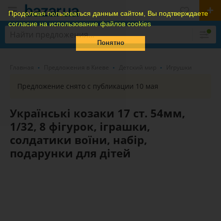
Продолжая пользоваться данным сайтом, Вы подтверждаете
согласие на использование файлов cookies
Понятно
Главная
Предложения в Киеве
Детский мир
Игрушки
Предложение снято с публикации 10 мая
Українські козаки 17 ст. 54мм,
1/32, 8 фігурок, іграшки,
солдатики воїни, набір,
подарунки для дітей