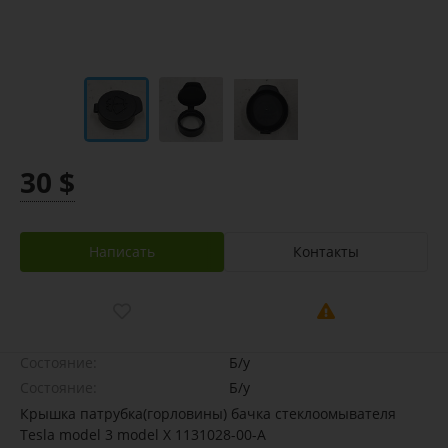
30 $
Написать
Контакты
Состояние:
Б/у
Состояние:
Б/у
Крышка патрубка(горловины) бачка стеклоомывателя
Tesla model 3 model X 1131028-00-A