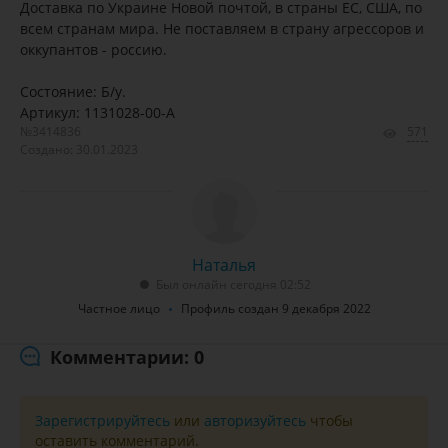
Доставка по Украине Новой почтой, в страны ЕС, США, по
всем странам мира. Не поставляем в страну агрессоров и
оккупантов - россию.
Состояние: Б/у.
Артикул: 1131028-00-A
№3414836
571
Создано: 30.01.2023
Наталья
Был онлайн сегодня 02:52
Частное лицо
Профиль создан 9 декабря 2022
Комментарии: 0
Зарегистрируйтесь
или
авторизуйтесь
чтобы
оставить комментарий.