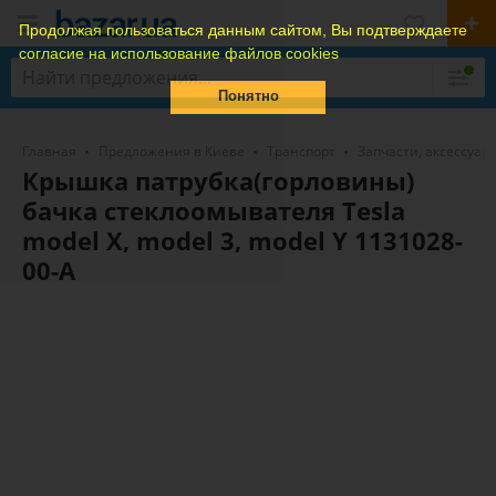
Продолжая пользоваться данным сайтом, Вы подтверждаете
согласие на использование файлов cookies
Понятно
Главная
Предложения в Киеве
Транспорт
Запчасти, аксессуар
Крышка патрубка(горловины)
бачка стеклоомывателя Tesla
model X, model 3, model Y 1131028-
00-A