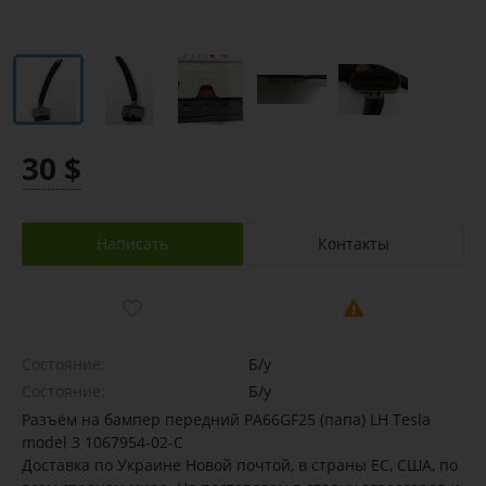
30 $
Написать
Контакты
Состояние:
Б/у
Состояние:
Б/у
Разъём на бампер передний PA66GF25 (папа) LH Tesla
model 3 1067954-02-C
Доставка по Украине Новой почтой, в страны ЕС, США, по