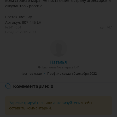
всем странам мира. Не поставляем в страну агрессоров и
оккупантов - россию.
Состояние: Б/у.
Артикул: 807-445 LH
№3414554
747
Создано: 29.01.2023
Наталья
Был онлайн вчера 21:41
Частное лицо
Профиль создан 9 декабря 2022
Комментарии: 0
Зарегистрируйтесь
или
авторизуйтесь
чтобы
оставить комментарий.