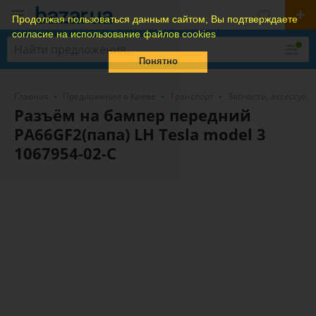
Продолжая пользоваться данным сайтом, Вы подтверждаете
согласие на использование файлов cookies
Понятно
Главная
Предложения в Киеве
Транспорт
Запчасти, аксессуар
Разъём на бампер передний
PA66GF2(папа) LH Tesla model 3
1067954-02-C