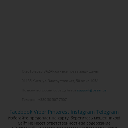
© 2015-2025 BAZAR.ua - все права защищены
01135 Киев, ул. Златоустовская, 50 офис 105А
По всем вопросам обращайтесь
support@bazar.ua
Телефон: +380 50 507 7507
Facebook
Viber
Pinterest
Instagram
Telegram
Избегайте предоплат на карту, берегитесь мошенников!
Сайт не несет ответственности за содержание