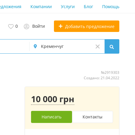
едложения
Компании
Услуги
Блог
Помощь
0
Войти
Добавить предложение
№2919303
Создано: 21.04.2022
10 000 грн
Написать
Контакты