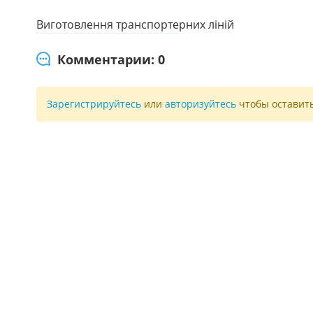
Виготовлення транспортерних ліній
Комментарии: 0
Зарегистрируйтесь
или
авторизуйтесь
чтобы оставит