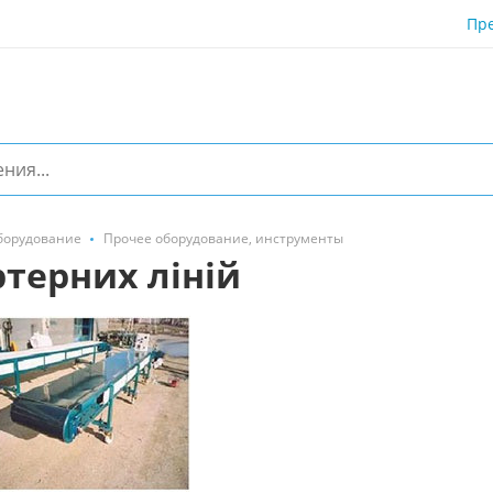
Пр
борудование
Прочее оборудование, инструменты
терних ліній