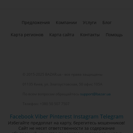
Предложения
Компании
Услуги
Блог
Карта регионов
Карта сайта
Контакты
Помощь
© 2015-2025 BAZAR.ua - все права защищены
01135 Киев, ул. Златоустовская, 50 офис 105А
По всем вопросам обращайтесь
support@bazar.ua
Телефон: +380 50 507 7507
Facebook
Viber
Pinterest
Instagram
Telegram
Избегайте предоплат на карту, берегитесь мошенников!
Сайт не несет ответственности за содержание