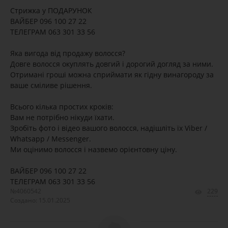
Стрижка у ПОДАРУНОК
ВАЙБЕР 096 100 27 22
ТЕЛЕГРАМ 063 301 33 56
Яка вигода від продажу волосся?
Довге волосся окуплять довгий і дорогий догляд за ними.
Отримані гроші можна сприймати як гідну винагороду за
ваше сміливе рішення.
Всього кілька простих кроків:
Вам не потрібно нікуди їхати.
Зробіть фото і відео вашого волосся, надішліть їх Viber /
Whatsapp / Messenger.
Ми оцінимо волосся і назвемо орієнтовну ціну.
ВАЙБЕР 096 100 27 22
ТЕЛЕГРАМ 063 301 33 56
№4060542
229
Создано: 15.01.2025