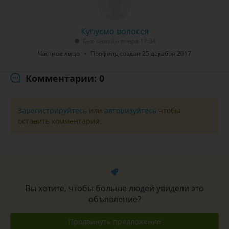
Купуємо волосся
Был онлайн вчера 17:34
Частное лицо
Профиль создан 25 декабря 2017
Комментарии: 0
Зарегистрируйтесь
или
авторизуйтесь
чтобы
оставить комментарий.
Вы хотите, чтобы больше людей увидели это
объявление?
Продвинуть предложение