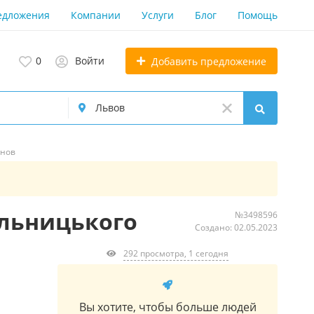
едложения
Компании
Услуги
Блог
Помощь
0
Войти
Добавить предложение
онов
ельницького
№3498596
Создано: 02.05.2023
292 просмотра, 1 сегодня
Вы хотите, чтобы больше людей