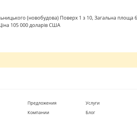
ницького (новобудова) Поверх 1 з 10, Загальна площа 66
 Ціна 105 000 доларів США
Предложения
Услуги
Компании
Блог