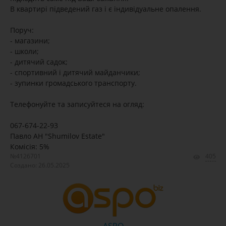
В квартирі підведений газ і є індивідуальне опалення.
Поруч:
- магазини;
- школи;
- дитячий садок;
- спортивний і дитячий майданчики;
- зупинки громадського транспорту.
Телефонуйте та записуйтеся на огляд:
067-674-22-93
Павло АН "Shumilov Estate"
Комісія: 5%
№4126701
405
Создано: 26.05.2025