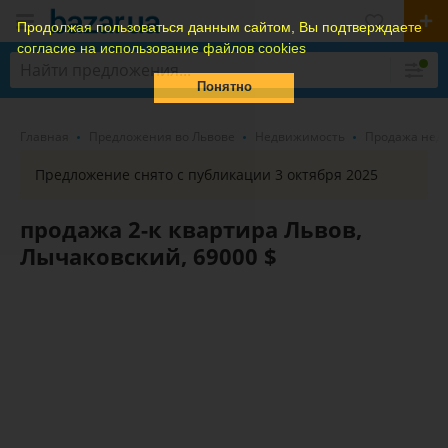
Продолжая пользоваться данным сайтом, Вы подтверждаете
согласие на использование файлов cookies
Понятно
Главная
Предложения во Львове
Недвижимость
Продажа нед
Предложение снято с публикации 3 октября 2025
продажа 2-к квартира Львов,
Лычаковский, 69000 $