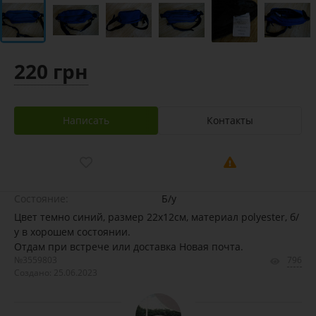
220 грн
Написать
Контакты
Состояние:
Б/у
Цвет темно синий, размер 22x12см, материал polyester, б/
у в хорошем состоянии.
Отдам при встрече или доставка Новая почта.
№3559803
796
Создано: 25.06.2023