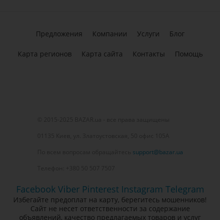
Предложения
Компании
Услуги
Блог
Карта регионов
Карта сайта
Контакты
Помощь
© 2015-2025 BAZAR.ua - все права защищены
01135 Киев, ул. Златоустовская, 50 офис 105А
По всем вопросам обращайтесь
support@bazar.ua
Телефон: +380 50 507 7507
Facebook
Viber
Pinterest
Instagram
Telegram
Избегайте предоплат на карту, берегитесь мошенников!
Сайт не несет ответственности за содержание
объявлений, качество предлагаемых товаров и услуг