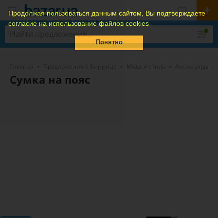
Продолжая пользоваться данным сайтом, Вы подтверждаете
согласие на использование файлов cookies
Понятно
Главная
Предложения в Виннице
Мода и стиль
Аксессуары
Сумка на пояс