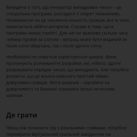
Виходячи з того, що генератор випадкових чисел – це
спеціальна програма, розгадати її секрет неможливо.
Незважаючи на це численна кількість гравців, все ж таки,
намагається обійти алгоритм. Справа в тому, що в
програми немає пам’яті. Для неї не важливо скільки часу
геймер провів за слотом – виграш може бути виданий як
після сотні обертань, так і після одного спіну.
Необізнаністю новачків користуються шахраї. Вони
пропонують різноманітні розробки, які, нібито, здатні
розрахувати порядок чисел, що випадають. Але потрібно
розуміти, що це всього-навсього простий обман
довірливих гравців. Мета шахраїв – заробити на
довірливості та бажанні отримати гроші нечесним
шляхом.
Де грати
Перш ніж починати гру з реальними ставками, потрібно
перевірити віртуальний гральний майданчик на