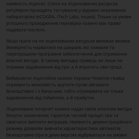
наявність ліцензії. Слоти на ліцензованих ресурсах
регулярно проходять тестування у відомих незалежних
лабораторіях (eCOGRA, iTech Labs, інших). Тільки за умови
успішного проходження перевірки казино має право
надавати послуги.
Якщо грати на не ліцензованих ресурсах виникає велика
ймовірність нарватися на шахраїв, які зламали та
перепрошили програмне забезпечення для отримання
власної вигоди. В такому випадку гравець не лише не
отримає задоволення від гри, а й втратить свої гроші.
Вибираючи ліцензійне казино України Чемпіон гравці
отримують можливість крутити ігрові автомати
безкоштовно і з бонусами, тобто отримувати не тільки
задоволення від геймплею, а й прибуток.
Ліцензоване інтернет казино надає своїм клієнтам вигідні
бонусні заохочення, гарантує чесний процес гри та
своєчасні виплати виграшів. Наявність демонстраційного
режиму дозволяє вивчати характеристики автоматів
безкоштовно (гра в демо-версіях відбувається на умовні