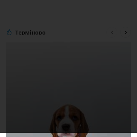
Терміново