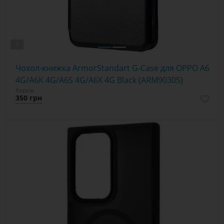
2
Чохол-книжка ArmorStandart G-Case для OPPO A6
4G/A6K 4G/A6S 4G/A6X 4G Black (ARM90305)
Харків
350 грн