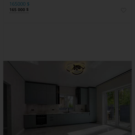
165000 $
165 000 $