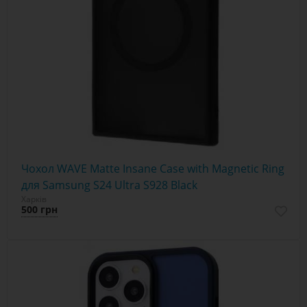
Чохол WAVE Matte Insane Case with Magnetic Ring
для Samsung S24 Ultra S928 Black
Харків
500 грн