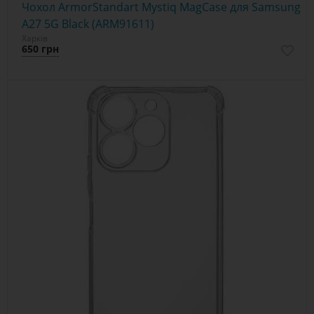
Чохол ArmorStandart Mystiq MagCase для Samsung
A27 5G Black (ARM91611)
Харків
650 грн