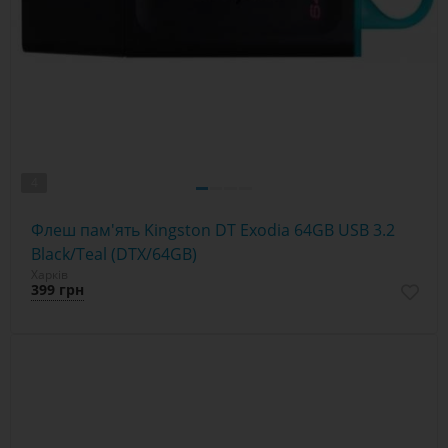
4
Флеш пам'ять Kingston DT Exodia 64GB USB 3.2
Black/Teal (DTX/64GB)
Харків
399 грн