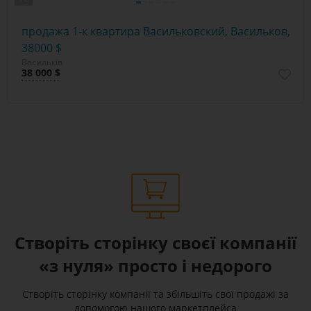
продажа 1-к квартира Васильковский, Васильков,
38000 $
Васильків
38 000 $
Створіть сторінку своєї компанії
«з нуля» просто і недорого
Створіть сторінку компанії та збільшіть свої продажі за
допомогою нашого маркетплейса