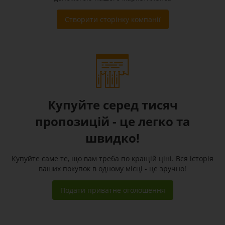
Створити сторінку компанії
Купуйте серед тисяч
пропозицій - це легко та
швидко!
Купуйте саме те, що вам треба по кращій ціні. Вся історія
ваших покупок в одному місці - це зручно!
Подати приватне оголошення