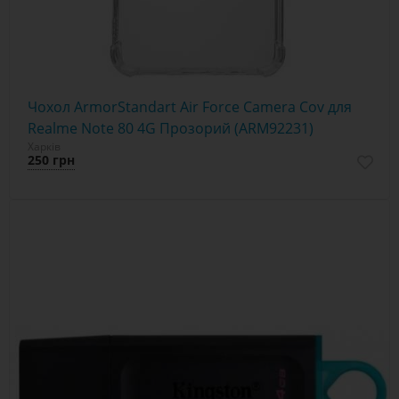
Чохол ArmorStandart Air Force Camera Cov для
Realme Note 80 4G Прозорий (ARM92231)
Харків
250 грн