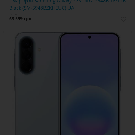
Смартфон Samsung Galaxy S26 Ultra S948B 16/1TB
Black (SM-S948BZKHEUC) UA
Харків
63 599 грн