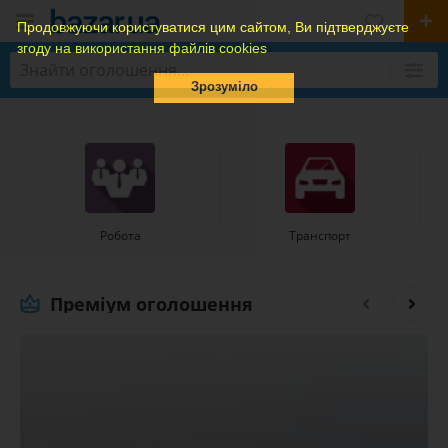
Продовжуючи користуватися цим сайтом, Ви підтверджуєте
згоду на використання файлів cookies
Зрозуміло
Робота
Транспорт
Преміум оголошення