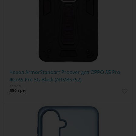
Чохол ArmorStandart Proover для OPPO A5 Pro
4G/A5 Pro 5G Black (ARM85752)
Харків
350 грн