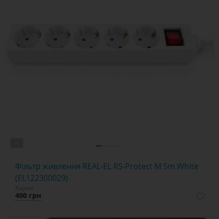
4
Фільтр живлення REAL-EL RS-Protect M 5m White
(EL122300029)
Харків
400 грн