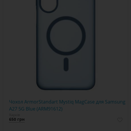
Чохол ArmorStandart Mystiq MagCase для Samsung
A27 5G Blue (ARM91612)
Харків
650 грн