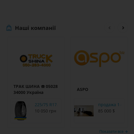
Наші компанії
ТРАК ШИНА ☎️ 05028
ASPO
34000 Україна
225/75 R17.5 Fulda Regioforce 129/127M Ведуч
продажа 1-к квар
10 050 грн
85 000 $
Показати все