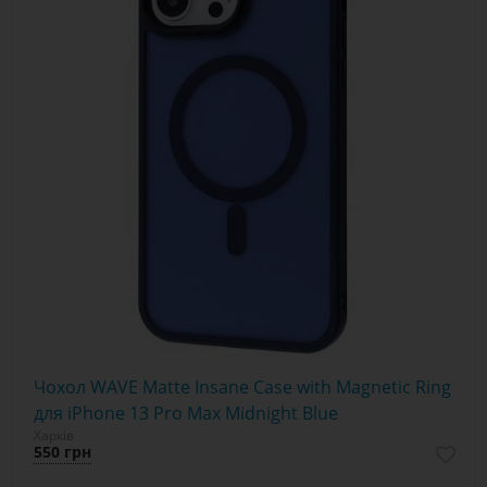
Чохол WAVE Matte Insane Case with Magnetic Ring
для iPhone 13 Pro Max Midnight Blue
Харків
550 грн