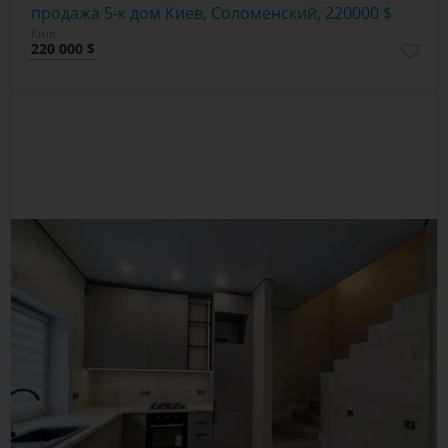
продажа 5-к дом Киев, Соломенский, 220000 $
Київ
220 000 $