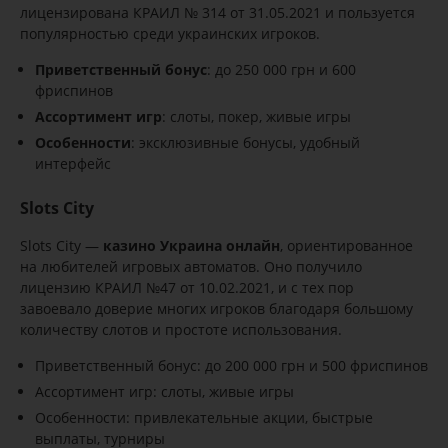
лицензирована КРАИЛ № 314 от 31.05.2021 и пользуется
популярностью среди украинских игроков.
Приветственный бонус
: до 250 000 грн и 600
фриспинов
Ассортимент игр
: слоты, покер, живые игры
Особенности
: эксклюзивные бонусы, удобный
интерфейс
Slots City
Slots City —
казино Украина онлайн
, ориентированное
на любителей игровых автоматов. Оно получило
лицензию КРАИЛ №47 от 10.02.2021, и с тех пор
завоевало доверие многих игроков благодаря большому
количеству слотов и простоте использования.
Приветственный бонус: до 200 000 грн и 500 фриспинов
Ассортимент игр: слоты, живые игры
Особенности: привлекательные акции, быстрые
выплаты, турниры