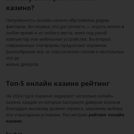
казино?
Популярность онлайн-казино обусловлена рядом
факторов. Во-первых, это доступность — играть можно в
любое время и из любого места, имея под рукой
компьютер или мобильное устройство. Во-вторых,
современные платформы предлагают огромное
разнообразие игр, от классических слотов и настольных
игр до
живых дилеров.
Топ-5 онлайн казино рейтинг
На 2024 год в Украине лидируют несколько онлайн-
казино, каждое из которых заслужило доверие игроков
благодаря высокому уровню сервиса, широкому выбору
игр и выгодным условиям. Рассмотрим
рейтинг онлайн
казино
.