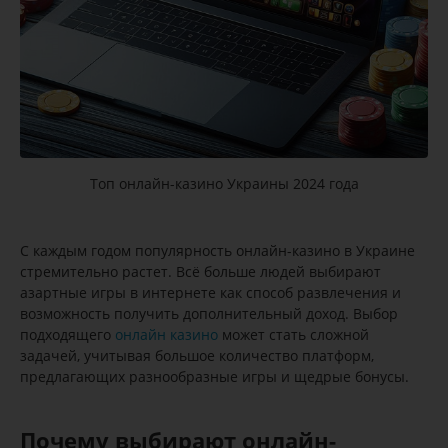
Топ онлайн-казино Украины 2024 года
С каждым годом популярность онлайн-казино в Украине
стремительно растет. Всё больше людей выбирают
азартные игры в интернете как способ развлечения и
возможность получить дополнительный доход. Выбор
подходящего
онлайн казино
может стать сложной
задачей, учитывая большое количество платформ,
предлагающих разнообразные игры и щедрые бонусы.
Почему выбирают онлайн-