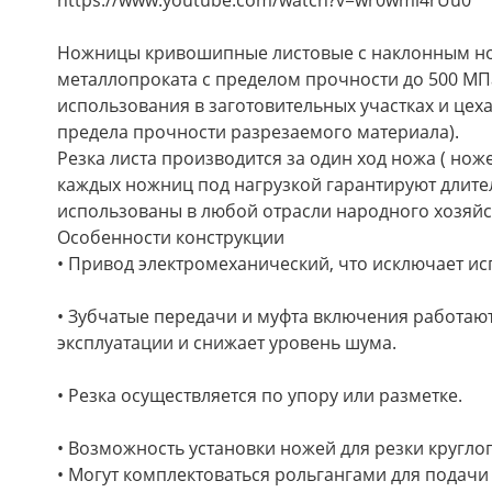
Ножницы кривошипные листовые с наклонным но
металлопроката с пределом прочности до 500 МПа
использования в заготовительных участках и цех
предела прочности разрезаемого материала).
Резка листа производится за один ход ножа ( нож
каждых ножниц под нагрузкой гарантируют длите
использованы в любой отрасли народного хозяйст
Особенности конструкции
• Привод электромеханический, что исключает ис
• Зубчатые передачи и муфта включения работают
эксплуатации и снижает уровень шума.
• Резка осуществляется по упору или разметке.
• Возможность установки ножей для резки круглог
• Могут комплектоваться рольгангами для подачи 