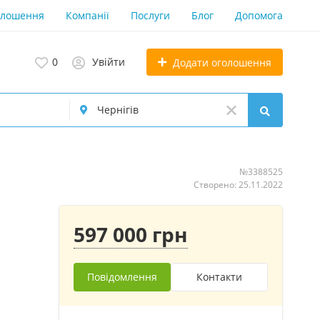
олошення
Компанії
Послуги
Блог
Допомога
0
Увійти
Додати оголошення
№3388525
Створено: 25.11.2022
597 000 грн
Повідомлення
Контакти