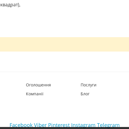
квадрат),
Оголошення
Послуги
Компанії
Блог
Facebook
Viber
Pinterest
Instagram
Telegram