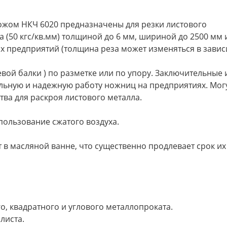
жом НКЧ 6020 предназначены для резки листового
 (50 кгс/кв.мм) толщиной до 6 мм, шириной до 2500 мм 
ах предприятий (толщина реза может изменяться в зави
евой балки ) по разметке или по упору. Заключительные
льную и надежную работу ножниц на предприятиях. Мог
ва для раскроя листового металла.
пользование сжатого воздуха.
 в масляной ванне, что существенно продлевает срок их
о, квадратного и углового металлопроката.
листа.