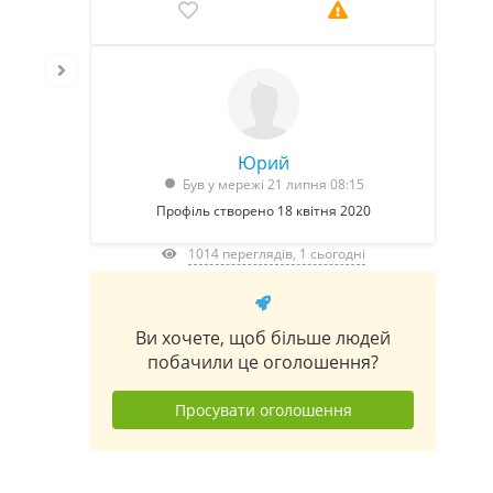
Юрий
Був у мережі 21 липня 08:15
Профіль створено 18 квітня 2020
1014 переглядів, 1 сьогодні
Ви хочете, щоб більше людей
побачили це оголошення?
Просувати оголошення