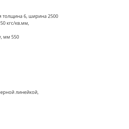
 толщина 6, ширина 2500
50 кгс/кв.мм,
, мм 550
мерной линейкой,