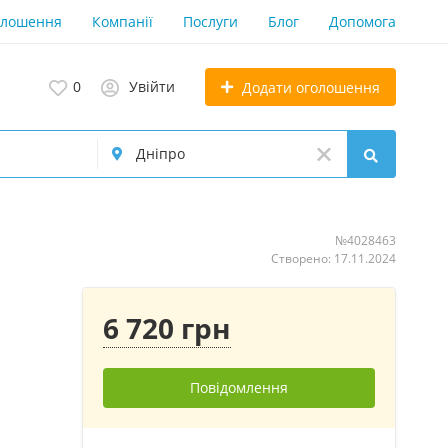
олошення
Компанії
Послуги
Блог
Допомога
0
Увійти
Додати оголошення
№4028463
Створено: 17.11.2024
6 720 грн
Повідомлення