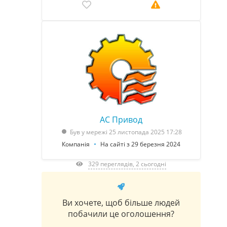
АС Привод
Був у мережі 25 листопада 2025 17:28
Компанія
На сайті з 29 березня 2024
329 переглядів, 2 сьогодні
Ви хочете, щоб більше людей
побачили це оголошення?