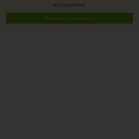
оголошення?
Просувати оголошення