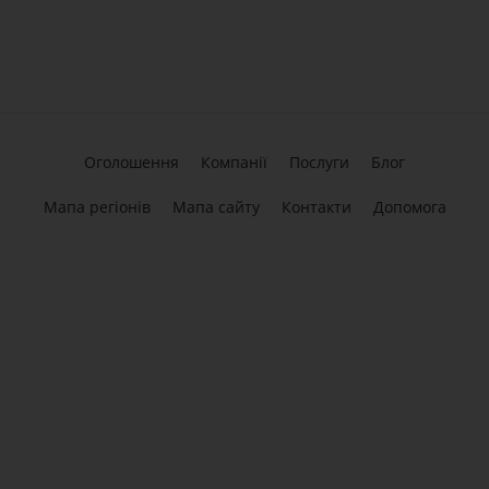
Оголошення
Компанії
Послуги
Блог
Мапа регіонів
Мапа сайту
Контакти
Допомога