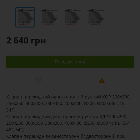
2 640 грн
Повідомлення
Клапан перекидний односторонній ручний КОР 200х200,
250х250, 300х300, 380х380, 400х400, Ø200, Ø300 (36°, 45°,
54°);
Клапан перекидний двосторонній ручний КДР 200х200,
250х250, 300х300, 380х380, 400х400, Ø200, Ø300 та ін. (36°,
45°, 54°);
Клапан перекидний односторонній/ двосторонній КОЕ