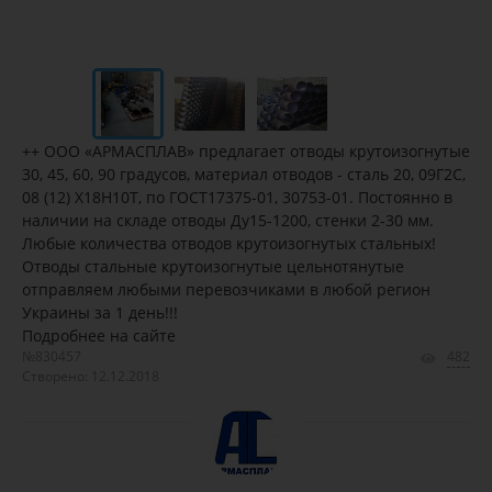
++ ООО «АРМАСПЛАВ» предлагает отводы крутоизогнутые
30, 45, 60, 90 градусов, материал отводов - сталь 20, 09Г2С,
08 (12) Х18Н10Т, по ГОСТ17375-01, 30753-01. Постоянно в
наличии на складе отводы Ду15-1200, стенки 2-30 мм.
Любые количества отводов крутоизогнутых стальных!
Отводы стальные крутоизогнутые цельнотянутые
отправляем любыми перевозчиками в любой регион
Украины за 1 день!!!
Подробнее на сайте
№830457
482
Створено: 12.12.2018