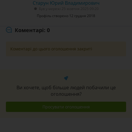
Старун Юрий Владимирович
Був у мережі 25 жовтня 2025 09:20
Профіль створено 12 грудня 2018
Коментарі: 0
Коментарі до цього оголошення закриті
Ви хочете, щоб більше людей побачили це
оголошення?
Просувати оголошення