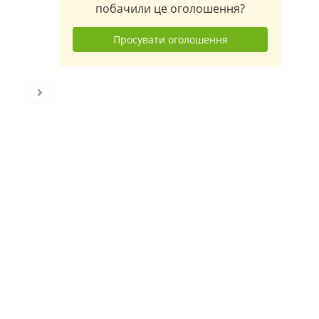
побачили це оголошення?
Просувати оголошення