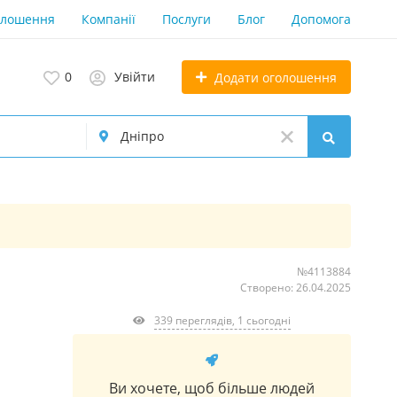
олошення
Компанії
Послуги
Блог
Допомога
0
Увійти
Додати оголошення
№4113884
Створено: 26.04.2025
339 переглядів, 1 сьогодні
Ви хочете, щоб більше людей