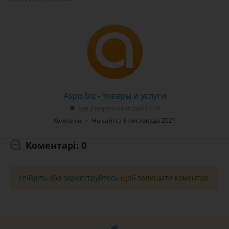
Aspo.biz - товары и услуги
Був у мережі сьогодні 12:38
Компанія
На сайті з 8 листопада 2021
Коментарі: 0
Увійдіть
або
зареєструйтесь
щоб залишити коментар.