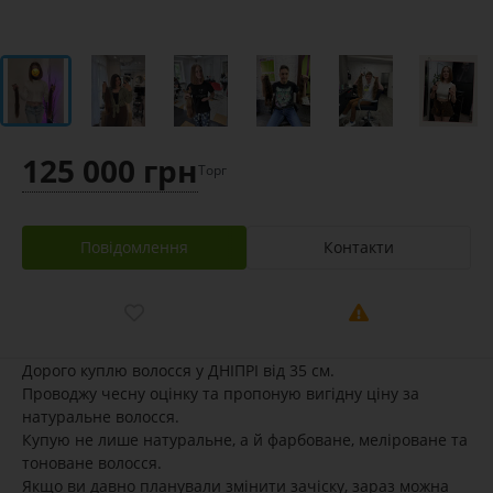
125 000 грн
Торг
Повідомлення
Контакти
Дорого куплю волосся у ДНІПРІ від 35 см.
Проводжу чесну оцінку та пропоную вигідну ціну за
натуральне волосся.
Купую не лише натуральне, а й фарбоване, меліроване та
тоноване волосся.
Якщо ви давно планували змінити зачіску, зараз можна