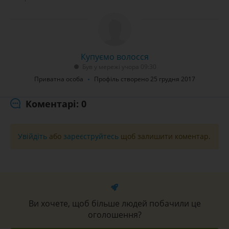
Купуємо волосся
Був у мережі учора 09:30
Приватна особа
Профіль створено 25 грудня 2017
Коментарі: 0
Увійдіть
або
зареєструйтесь
щоб залишити коментар.
Ви хочете, щоб більше людей побачили це
оголошення?