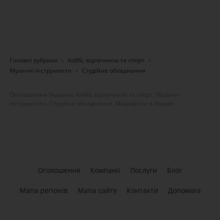
Головні рубрики
Хоббі, відпочинок та спорт
Музичні інструменти
Студійне обладнання
Оголошення Украина: Хоббі, відпочинок та спорт, Музичні
інструменти, Студійне обладнання, Мікрофони в Україні
Оголошення
Компанії
Послуги
Блог
Мапа регіонів
Мапа сайту
Контакти
Допомога