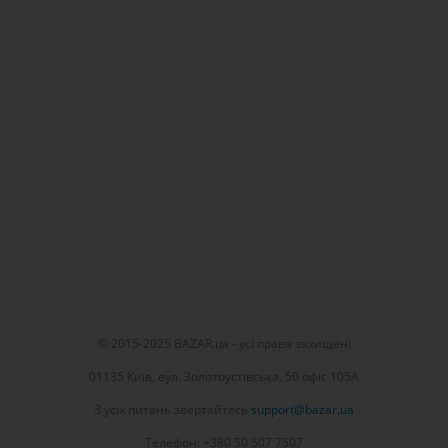
© 2015-2025 BAZAR.ua - усі права захищені
01135 Київ, вул. Золотоустівська, 50 офіс 105А
З усіх питань звертайтесь
support@bazar.ua
Телефон: +380 50 507 7507