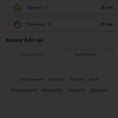
Преміум
25
грн
Терміново
25
грн
Усього:
0.00
грн
Скасування
Оголошення
Компанії
Послуги
Блог
Мапа регіонів
Мапа сайту
Контакти
Допомога