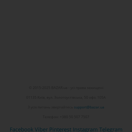
© 2015-2025 BAZAR.ua - усі права захищені
01135 Київ, вул. Золотоустівська, 50 офіс 105А
З усіх питань звертайтесь
support@bazar.ua
Телефон: +380 50 507 7507
Facebook
Viber
Pinterest
Instagram
Telegram