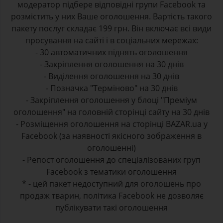
модератор підбере відповідні групи Facebook та
розмістить у них Ваше оголошення. Вартість такого
пакету послуг складає 199 грн. Він включає всі види
просування на сайті і в соціальних мережах:
- 30 автоматичних піднять оголошення
- Закріплення оголошення на 30 днів
- Виділення оголошення на 30 днів
- Позначка "Терміново" на 30 днів
- Закріплення оголошення у блоці "Преміум
оголошення" на головній сторінці сайту на 30 днів
- Розміщення оголошення на сторінці BAZAR.ua у
Facebook (за наявності якісного зображення в
оголошенні)
- Репост оголошення до спеціалізованих груп
Facebook з тематики оголошення
* - цей пакет недоступний для оголошень про
продаж тварин, політика Facebook не дозволяє
публікувати такі оголошення