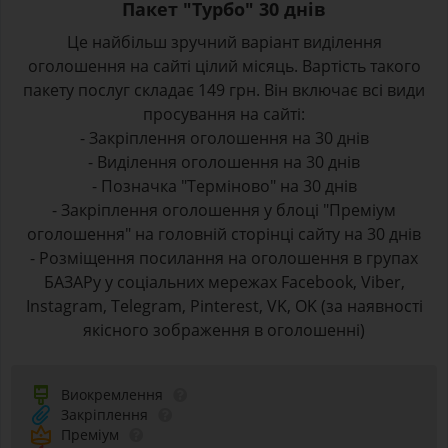
Пакет "Турбо" 30 днів
Це найбільш зручний варіант виділення
оголошення на сайті цілий місяць. Вартість такого
пакету послуг складає 149 грн. Він включає всі види
просування на сайті:
- Закріплення оголошення на 30 днів
- Виділення оголошення на 30 днів
- Позначка "Терміново" на 30 днів
- Закріплення оголошення у блоці "Преміум
оголошення" на головній сторінці сайту на 30 днів
- Розміщення посилання на оголошення в групах
БАЗАРу у соціальних мережах Facebook, Viber,
Instagram, Telegram, Pinterest, VK, OK (за наявності
якісного зображення в оголошенні)
Виокремлення
Закріплення
Преміум