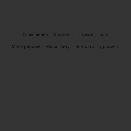
Оголошення
Компанії
Послуги
Блог
Мапа регіонів
Мапа сайту
Контакти
Допомога