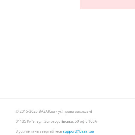
© 2015-2025 BAZAR.ua - усі права захищені
01135 Київ, вул. Золотоустівська, 50 офіс 105А
З усіх питань звертайтесь
support@bazar.ua