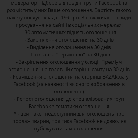
модератор підбере відповідні групи Facebook та
розмістить у них Ваше оголошення. Вартість такого
пакету послуг складає 199 грн. Він включає всі види
просування на сайті і в соціальних мережах:
- 30 автоматичних піднять оголошення
- Закріплення оголошення на 30 днів
- Виділення оголошення на 30 днів
- Позначка "Терміново" на 30 днів
- Закріплення оголошення у блоці "Преміум
оголошення" на головній сторінці сайту на 30 днів
- Розміщення оголошення на сторінці BAZAR.ua у
Facebook (за наявності якісного зображення в
оголошенні)
- Репост оголошення до спеціалізованих груп
Facebook з тематики оголошення
* - цей пакет недоступний для оголошень про
продаж тварин, політика Facebook не дозволяє
публікувати такі оголошення