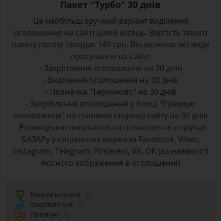
Пакет "Турбо" 30 днів
Це найбільш зручний варіант виділення
оголошення на сайті цілий місяць. Вартість такого
пакету послуг складає 149 грн. Він включає всі види
просування на сайті:
- Закріплення оголошення на 30 днів
- Виділення оголошення на 30 днів
- Позначка "Терміново" на 30 днів
- Закріплення оголошення у блоці "Преміум
оголошення" на головній сторінці сайту на 30 днів
- Розміщення посилання на оголошення в групах
БАЗАРу у соціальних мережах Facebook, Viber,
Instagram, Telegram, Pinterest, VK, OK (за наявності
якісного зображення в оголошенні)
Виокремлення
Закріплення
Преміум