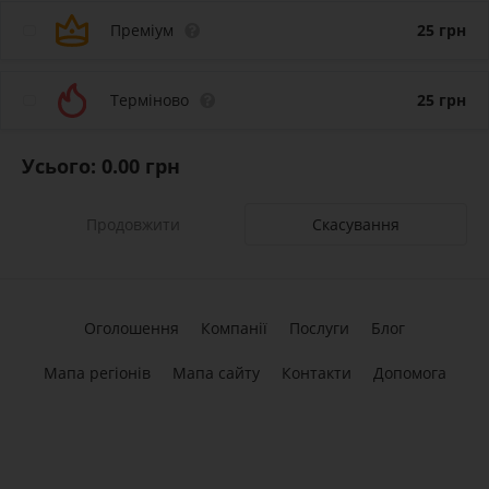
Преміум
25
грн
Терміново
25
грн
Усього:
0.00
грн
Скасування
Оголошення
Компанії
Послуги
Блог
Мапа регіонів
Мапа сайту
Контакти
Допомога