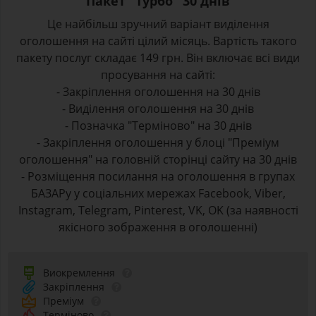
Пакет "Турбо" 30 днів
Це найбільш зручний варіант виділення
оголошення на сайті цілий місяць. Вартість такого
пакету послуг складає 149 грн. Він включає всі види
просування на сайті:
- Закріплення оголошення на 30 днів
- Виділення оголошення на 30 днів
- Позначка "Терміново" на 30 днів
- Закріплення оголошення у блоці "Преміум
оголошення" на головній сторінці сайту на 30 днів
- Розміщення посилання на оголошення в групах
БАЗАРу у соціальних мережах Facebook, Viber,
Instagram, Telegram, Pinterest, VK, OK (за наявності
якісного зображення в оголошенні)
Виокремлення
Закріплення
Преміум
Терміново