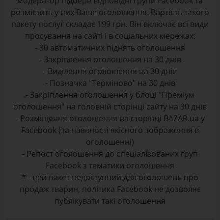
модератор підбере відповідні групи Facebook та
розмістить у них Ваше оголошення. Вартість такого
пакету послуг складає 199 грн. Він включає всі види
просування на сайті і в соціальних мережах:
- 30 автоматичних піднять оголошення
- Закріплення оголошення на 30 днів
- Виділення оголошення на 30 днів
- Позначка "Терміново" на 30 днів
- Закріплення оголошення у блоці "Преміум
оголошення" на головній сторінці сайту на 30 днів
- Розміщення оголошення на сторінці BAZAR.ua у
Facebook (за наявності якісного зображення в
оголошенні)
- Репост оголошення до спеціалізованих груп
Facebook з тематики оголошення
* - цей пакет недоступний для оголошень про
продаж тварин, політика Facebook не дозволяє
публікувати такі оголошення