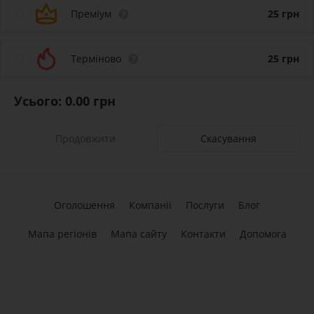
Преміум
25
грн
Терміново
25
грн
Усього:
0.00
грн
Скасування
Оголошення
Компанії
Послуги
Блог
Мапа регіонів
Мапа сайту
Контакти
Допомога