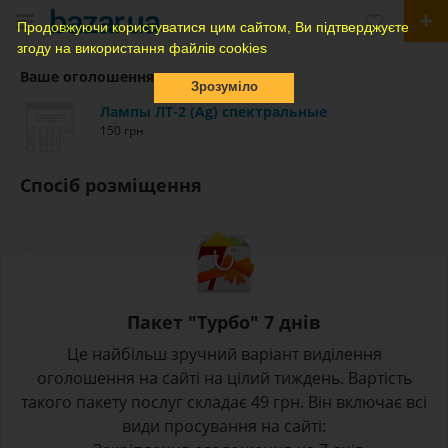
Продовжуючи користуватися цим сайтом, Ви підтверджуєте
згоду на використання файлів cookies
Ваше оголошення
Зрозуміло
Лампы ЛТ-2 (Ag) спектральные
150 грн
Спосіб розміщення
Пакет "Турбо" 7 днів
Це найбільш зручний варіант виділення
оголошення на сайті на цілий тиждень. Вартість
такого пакету послуг складає 49 грн. Він включає всі
види просування на сайті: