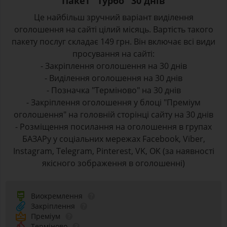
Пакет "Турбо" 30 днів
Це найбільш зручний варіант виділення
оголошення на сайті цілий місяць. Вартість такого
пакету послуг складає 149 грн. Він включає всі види
просування на сайті:
- Закріплення оголошення на 30 днів
- Виділення оголошення на 30 днів
- Позначка "Терміново" на 30 днів
- Закріплення оголошення у блоці "Преміум
оголошення" на головній сторінці сайту на 30 днів
- Розміщення посилання на оголошення в групах
БАЗАРу у соціальних мережах Facebook, Viber,
Instagram, Telegram, Pinterest, VK, OK (за наявності
якісного зображення в оголошенні)
Виокремлення
Закріплення
Преміум
Терміново