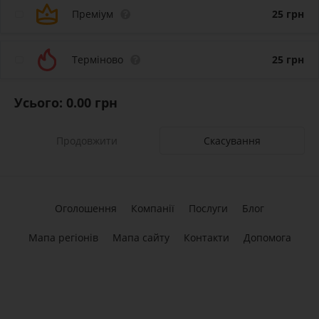
Преміум
25
грн
Терміново
25
грн
Усього:
0.00
грн
Скасування
Оголошення
Компанії
Послуги
Блог
Мапа регіонів
Мапа сайту
Контакти
Допомога