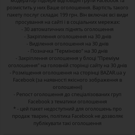
модератор підбере відповідні групи Facebook та
розмістить у них Ваше оголошення. Вартість такого
пакету послуг складає 199 грн. Він включає всі види
просування на сайті і в соціальних мережах:
- 30 автоматичних піднять оголошення
- Закріплення оголошення на 30 днів
- Виділення оголошення на 30 днів
- Позначка "Терміново" на 30 днів
- Закріплення оголошення у блоці "Преміум
оголошення" на головній сторінці сайту на 30 днів
- Розміщення оголошення на сторінці BAZAR.ua у
Facebook (за наявності якісного зображення в
оголошенні)
- Репост оголошення до спеціалізованих груп
Facebook з тематики оголошення
* - цей пакет недоступний для оголошень про
продаж тварин, політика Facebook не дозволяє
публікувати такі оголошення