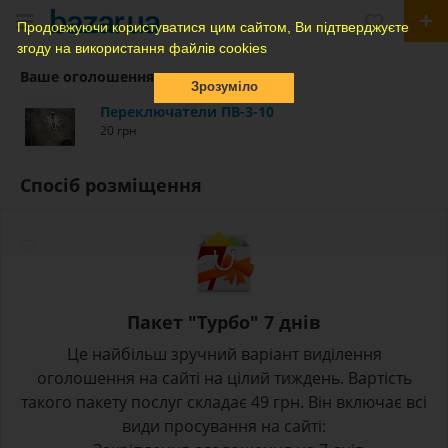
Продовжуючи користуватися цим сайтом, Ви підтверджуєте
згоду на використання файлів cookies
Ваше оголошення
Зрозуміло
Переключатели ПВ-3-10
20 грн
Спосіб розміщення
Пакет "Турбо" 7 днів
Це найбільш зручний варіант виділення
оголошення на сайті на цілий тиждень. Вартість
такого пакету послуг складає 49 грн. Він включає всі
види просування на сайті: