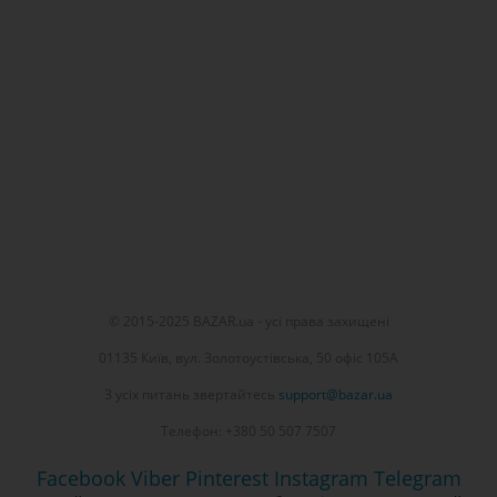
© 2015-2025 BAZAR.ua - усі права захищені
01135 Київ, вул. Золотоустівська, 50 офіс 105А
З усіх питань звертайтесь
support@bazar.ua
Телефон: +380 50 507 7507
Facebook
Viber
Pinterest
Instagram
Telegram