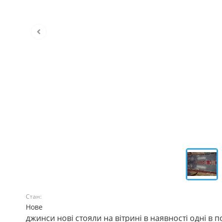
Стан:
Нове
джинси нові стояли на вітрині в наявності одні в 