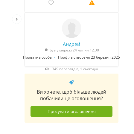
Андрей
Був у мережі 24 липня 12:30
Приватна особа
Профіль створено 23 березня 2025
349 переглядів, 1 сьогодні
Ви хочете, щоб більше людей
побачили це оголошення?
Просувати оголошення