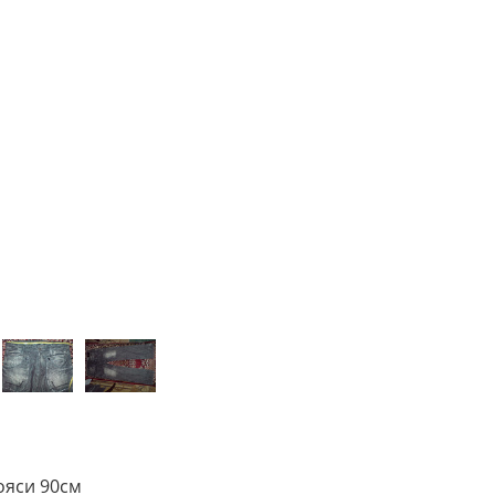
пояси 90см