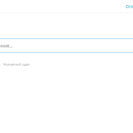
Ог
Чоловічий одяг