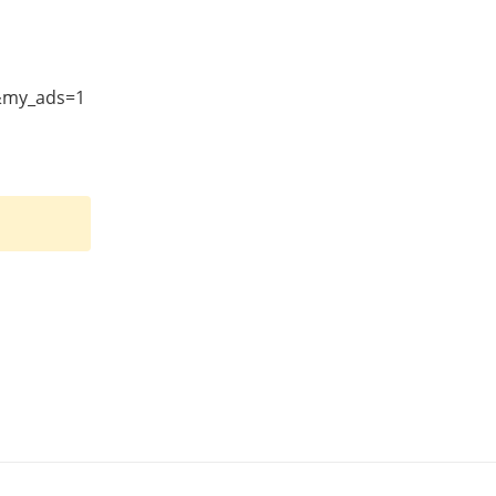
g&my_ads=1