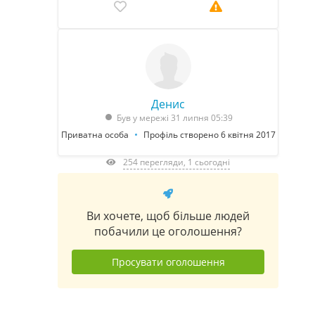
Денис
Був у мережі 31 липня 05:39
Приватна особа
Профіль створено 6 квітня 2017
254 перегляди, 1 сьогодні
Ви хочете, щоб більше людей
побачили це оголошення?
Просувати оголошення