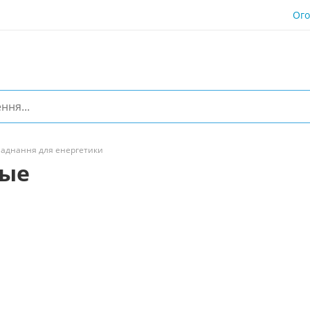
Ог
аднання для енергетики
ные