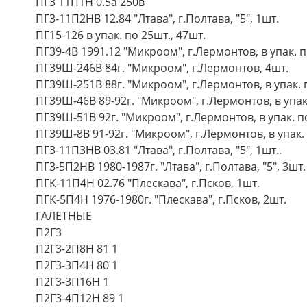
ПГ3 11П1Н 0.5а 250в
ПГ3-11П2НВ 12.84 "Лтава", г.Полтава, "5", 1шт.
ПГ15-126 в упак. по 25шт., 47шт.
ПГ39-4В 1991.12 "Микроом", г.Лермонтов, в упак. п
ПГ39Ш-246В 84г. "Микроом", г.Лермонтов, 4шт.
ПГ39Ш-251В 88г. "Микроом", г.Лермонтов, в упак. п
ПГ39Ш-46В 89-92г. "Микроом", г.Лермонтов, в упак.
ПГ39Ш-51В 92г. "Микроом", г.Лермонтов, в упак. по
ПГ39Ш-8В 91-92г. "Микроом", г.Лермонтов, в упак.
ПГ3-11П3НВ 03.81 "Лтава", г.Полтава, "5", 1шт..
ПГ3-5П2НВ 1980-1987г. "Лтава", г.Полтава, "5", 3шт.
ПГК-11П4Н 02.76 "Плескава", г.Псков, 1шт.
ПГК-5П4Н 1976-1980г. "Плескава", г.Псков, 2шт.
ГАЛЕТНЫЕ
П2Г3
П2Г3-2П8Н 81 1
П2Г3-3П4Н 80 1
П2Г3-3П16Н 1
П2Г3-4П12Н 89 1