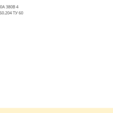
0А 380В 4
0.204 ТУ 60