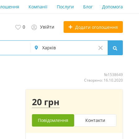
олошення
Компанії
Послуги
Блог
Допомога
0
Увійти
Додати оголошення
№1538649
Створено: 16.10.2020
20 грн
Повідомлення
Контакти