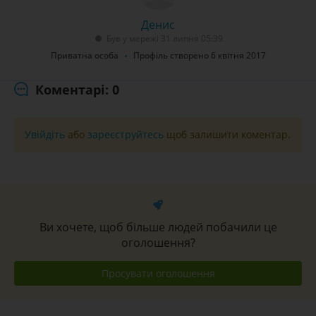
Денис
Був у мережі 31 липня 05:39
Приватна особа
Профіль створено 6 квітня 2017
Коментарі: 0
Увійдіть
або
зареєструйтесь
щоб залишити коментар.
Ви хочете, щоб більше людей побачили це
оголошення?
Просувати оголошення