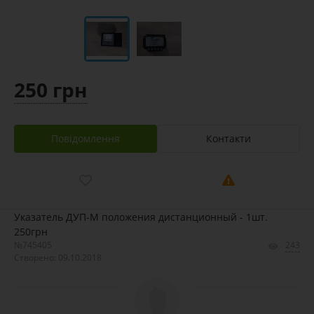
250 грн
Повідомлення
Контакти
Указатель ДУП-М положения дистанционный - 1шт.
250грн
№745405
243
Створено: 09.10.2018