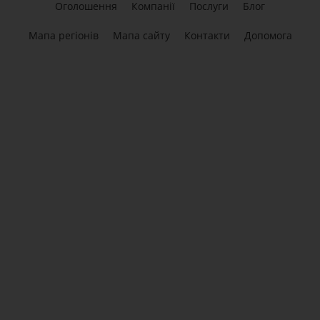
Оголошення
Компанії
Послуги
Блог
Мапа регіонів
Мапа сайту
Контакти
Допомога