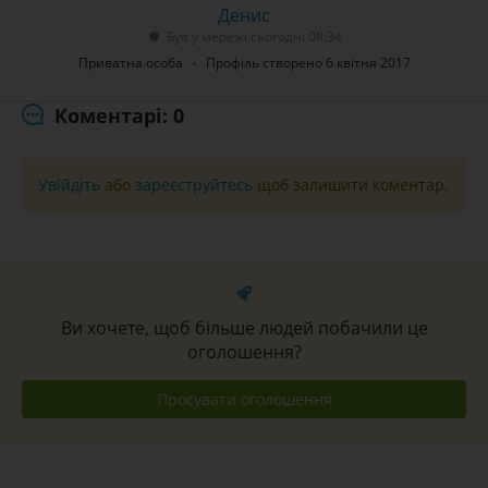
Денис
Був у мережі сьогодні 08:34
Приватна особа
Профіль створено 6 квітня 2017
Коментарі: 0
Увійдіть
або
зареєструйтесь
щоб залишити коментар.
Ви хочете, щоб більше людей побачили це
оголошення?
Просувати оголошення