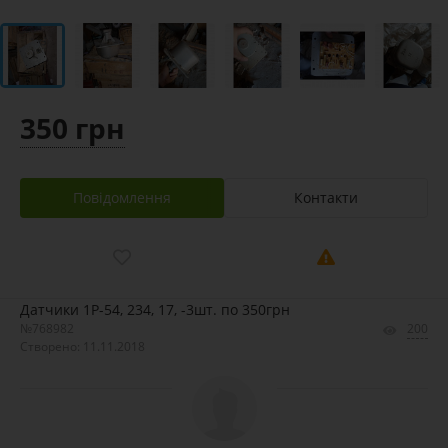
350 грн
Повідомлення
Контакти
Датчики 1Р-54, 234, 17, -3шт. по 350грн
№768982
200
Створено: 11.11.2018