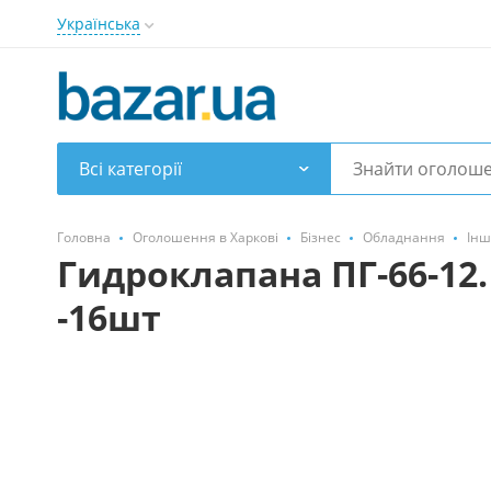
Українська
Всі категорії
Головна
Оголошення в Харкові
Бізнес
Обладнання
Інш
Гидроклапана ПГ-66-12. 
-16шт