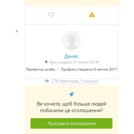
Денис
Був у мережі 31 липня 05:39
Приватна особа
Профіль створено 6 квітня 2017
276 переглядів, 1 сьогодні
Ви хочете, щоб більше людей
побачили це оголошення?
Просувати оголошення