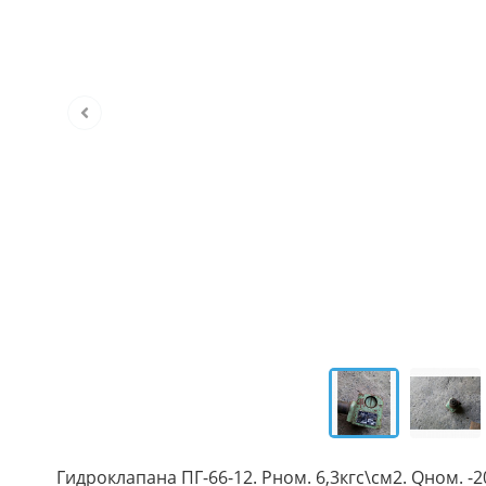
Гидроклапана ПГ-66-12. Рном. 6,3кгс\см2. Qном. -2