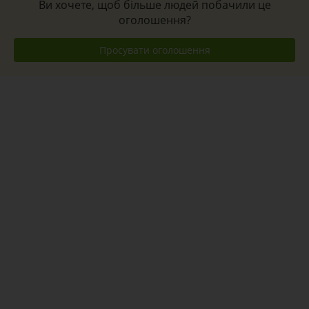
Ви хочете, щоб більше людей побачили це
оголошення?
Просувати оголошення