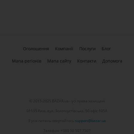
Оголошення
Компанії
Послуги
Блог
Мапа регіонів
Мапа сайту
Контакти
Допомога
© 2015-2025 BAZAR.ua - усі права захищені
01135 Київ, вул. Золотоустівська, 50 офіс 105А
З усіх питань звертайтесь
support@bazar.ua
Телефон: +380 50 507 7507