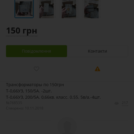
150 грн
Повідомлення
Контакти
Трансформаторы по 150грн
Т-0,66УЗ, 150/5А. -2шт.
Т-0,66УЗ, 200/5А. 0,66кв. класс. 0.55. 5в/а.-4шт.
№768535
217
Створено: 10.11.2018