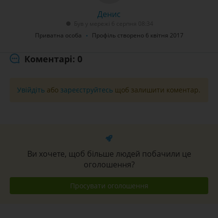
Денис
Був у мережі 6 серпня 08:34
Приватна особа
Профіль створено 6 квітня 2017
Коментарі: 0
Увійдіть
або
зареєструйтесь
щоб залишити коментар.
Ви хочете, щоб більше людей побачили це
оголошення?
Просувати оголошення