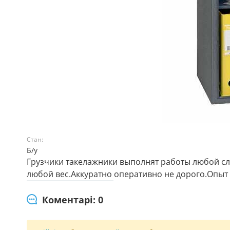
Стан:
Б/у
Грузчики такелажники выполнят работы любой сл
любой вес.Аккуратно оперативно не дорого.Опыт 
Коментарі: 0