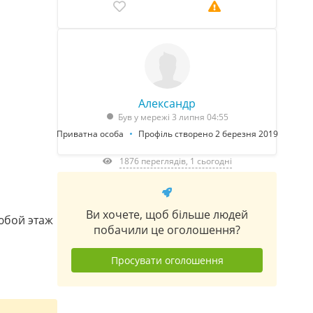
Александр
Був у мережі 3 липня 04:55
Приватна особа
Профіль створено 2 березня 2019
1876 переглядів, 1 сьогодні
Ви хочете, щоб більше людей
юбой этаж
побачили це оголошення?
Просувати оголошення