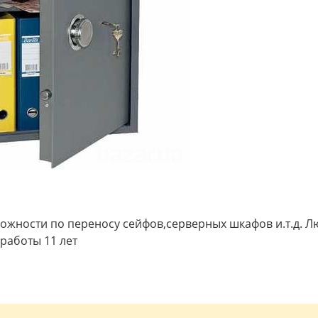
ожности по переносу сейфов,серверных шкафов и.т.д. Л
работы 11 лет