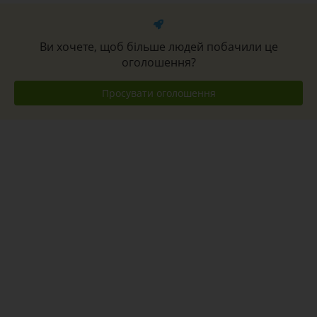
Ви хочете, щоб більше людей побачили це
оголошення?
Просувати оголошення