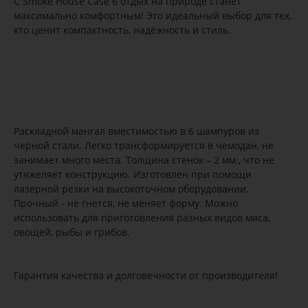
С Smoke House Case 6 отдых на природе станет
максимально комфортным! Это идеальный выбор для тех,
кто ценит компактность, надёжность и стиль.
Раскладной мангал вместимостью в 6 шампуров из
черной стали. Легко трансформируется в чемодан, не
занимает много места. Толщина стенок – 2 мм., что не
утяжеляет конструкцию. Изготовлен при помощи
лазерной резки на высокоточном оборудовании.
Прочный - не гнется, не меняет форму. Можно
использовать для приготовления разных видов мяса,
овощей, рыбы и грибов.
Гарантия качества и долговечности от производителя!