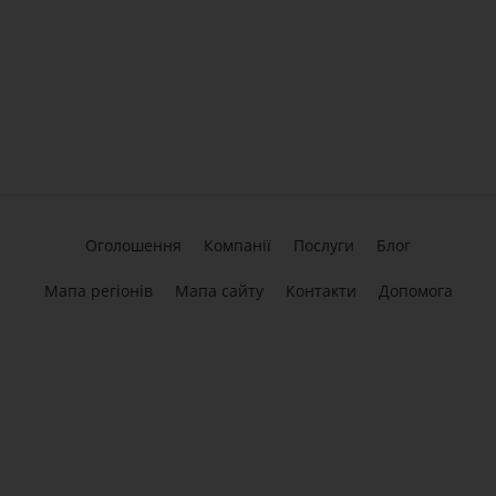
Оголошення
Компанії
Послуги
Блог
Мапа регіонів
Мапа сайту
Контакти
Допомога