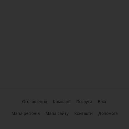
Оголошення
Компанії
Послуги
Блог
Мапа регіонів
Мапа сайту
Контакти
Допомога