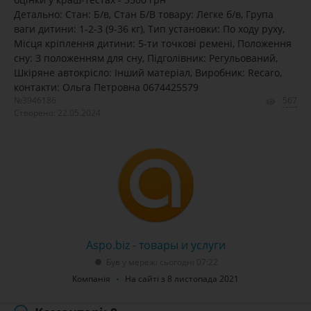
Детально: Стан: Б/в, Стан Б/В товару: Легке б/в, Група
ваги дитини: 1-2-3 (9-36 кг), Тип установки: По ходу руху,
Місця кріплення дитини: 5-ти точкові ремені, Положення
сну: З положенням для сну, Підголівник: Регульований,
Шкіряне автокрісло: Інший матеріал, Виробник: Recaro,
контакти: Ольга Петровна 0674425579
№3946186
567
Створено: 22.05.2024
Aspo.biz - товары и услуги
Був у мережі сьогодні 07:22
Компанія
На сайті з 8 листопада 2021