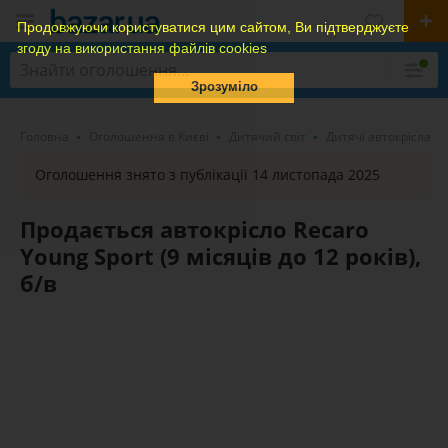
Продовжуючи користуватися цим сайтом, Ви підтверджуєте
згоду на використання файлів cookies
Зрозуміло
Головна
Оголошення в Києві
Дитячий світ
Дитячі автокрісла
Оголошення знято з публікації 14 листопада 2025
Продається автокрісло Recaro
Young Sport (9 місяців до 12 років),
б/в