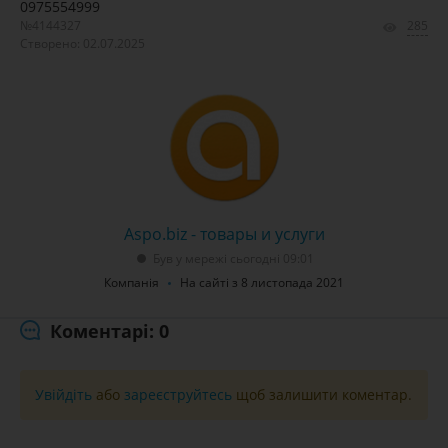
0975554999
№4144327
285
Створено: 02.07.2025
Aspo.biz - товары и услуги
Був у мережі сьогодні 09:01
Компанія
На сайті з 8 листопада 2021
Коментарі: 0
Увійдіть
або
зареєструйтесь
щоб залишити коментар.