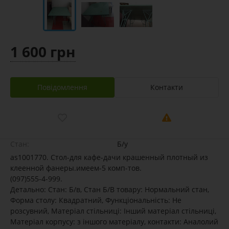
1 600 грн
Повідомлення
Контакти
Стан:
Б/у
as1001770. Стол-для кафе-дачи крашенный плотный из
клеенной фанеры.имеем-5 комп-тов.
(097)555-4-999.
Детально: Стан: Б/в, Стан Б/В товару: Нормальний стан,
Форма столу: Квадратний, Функціональність: Не
розсувний, Матеріал стільниці: Інший матеріал стільниці,
Матеріал корпусу: з іншого матеріалу, контакти: Аналолий