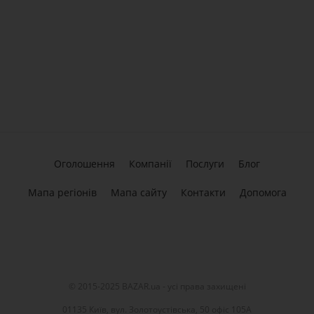
Оголошення
Компанії
Послуги
Блог
Мапа регіонів
Мапа сайту
Контакти
Допомога
© 2015-2025 BAZAR.ua - усі права захищені
01135 Київ, вул. Золотоустівська, 50 офіс 105А