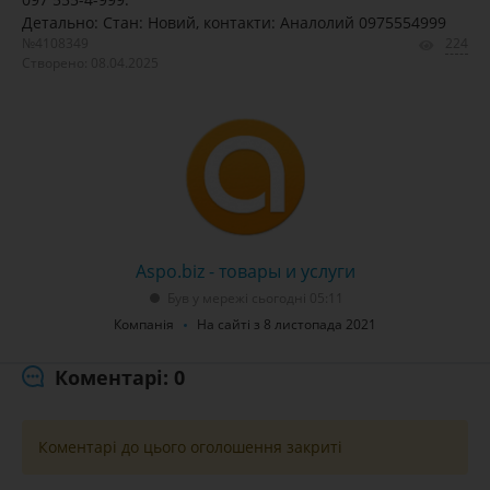
Детально: Стан: Новий, контакти: Аналолий 0975554999
№4108349
224
Створено: 08.04.2025
Aspo.biz - товары и услуги
Був у мережі сьогодні 05:11
Компанія
На сайті з 8 листопада 2021
Коментарі: 0
Коментарі до цього оголошення закриті