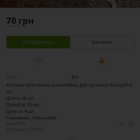
70 грн
Повідомлення
Контакти
Стан:
Б/у
Костыли крепления кронштейны для чугунных батарей-4
шт.
Длина 26 см.
Диаметр 10 мм.
Цена за 4 шт.
Самовывоз Лукьяновка.
№4212089
154
Створено: 10.11.2025