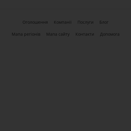
Оголошення
Компанії
Послуги
Блог
Мапа регіонів
Мапа сайту
Контакти
Допомога