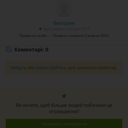
Виктория
Був у мережі сьогодні 15:15
Приватна особа
Профіль створено 3 жовтня 2023
Коментарі: 0
Увійдіть
або
зареєструйтесь
щоб залишити коментар.
Ви хочете, щоб більше людей побачили це
оголошення?
Просувати оголошення